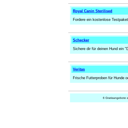
Royal Canin Sterilised
Fordere ein kostenlose Testpaket 
Schecker
Sichere dir für deinen Hund ein "
Veritas
Frische Futterproben für Hunde o
6 Gratisangebote 