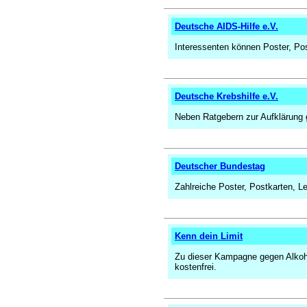
Deutsche AIDS-Hilfe e.V.
Interessenten können Poster, Pos
Deutsche Krebshilfe e.V.
Neben Ratgebern zur Aufklärung gi
Deutscher Bundestag
Zahlreiche Poster, Postkarten, L
Kenn dein Limit
Zu dieser Kampagne gegen Alkohol
kostenfrei.