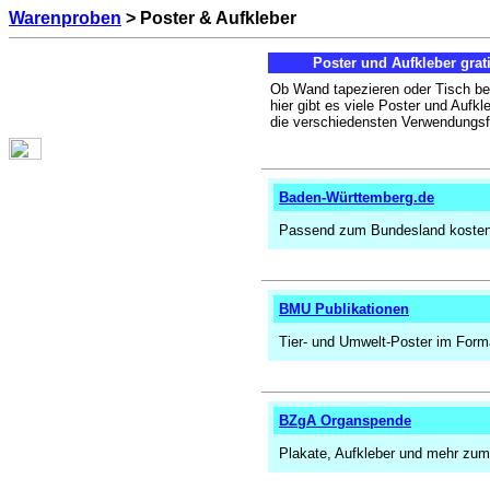
Warenproben
> Poster & Aufkleber
Poster und Aufkleber grat
Ob Wand tapezieren oder Tisch be
hier gibt es viele Poster und Aufkle
die verschiedensten Verwendungs
Baden-Württemberg.de
Passend zum Bundesland kostenl
BMU Publikationen
Tier- und Umwelt-Poster im Form
BZgA Organspende
Plakate, Aufkleber und mehr zum