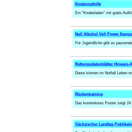
Kindernothilfe
Ein "Kinderladen" mit gratis Aufk
Null Alkohol Voll Power Kamp
Für Jugendliche gibt es passende
Rettungsdatenblätter Hinweis-A
Diese können im Notfall Leben ret
Rückentraining
Das kostenloses Poster zeigt 24
Sächsischer Landtag Publikat