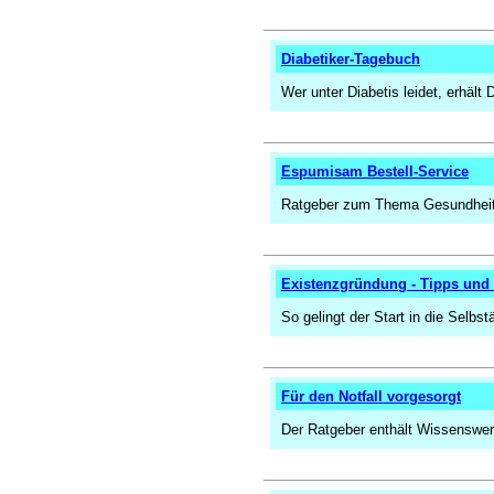
Diabetiker-Tagebuch
Wer unter Diabetis leidet, erhält
Espumisam Bestell-Service
Ratgeber zum Thema Gesundheit
Existenzgründung - Tipps und
So gelingt der Start in die Selbs
Für den Notfall vorgesorgt
Der Ratgeber enthält Wissenswe