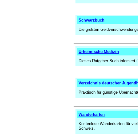
Schwarzbuch
Die größten Geldverschwendung
Urheimische Medizin
Dieses Ratgeber-Buch infomiert ü
Verzeichnis deutscher Jugend
Praktisch für günstige Übernachtu
Wanderkarten
Kostenlose Wanderkarten für viel
Schweiz.