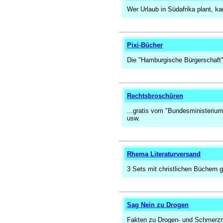
Wer Urlaub in Südafrika plant, ka
Pixi-Bücher
Die "Hamburgische Bürgerschaft" 
Rechtsbroschüren
...gratis vom "Bundesministeriu
usw.
Rhema Literaturversand
3 Sets mit christlichen Büchern g
Sag Nein zu Drogen
Fakten zu Drogen- und Schmerzmi