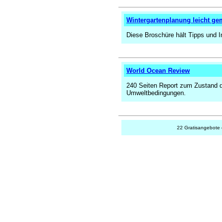
Wintergartenplanung leicht ge
Diese Broschüre hält Tipps und 
World Ocean Review
240 Seiten Report zum Zustand 
Umweltbedingungen.
22 Gratisangebote 