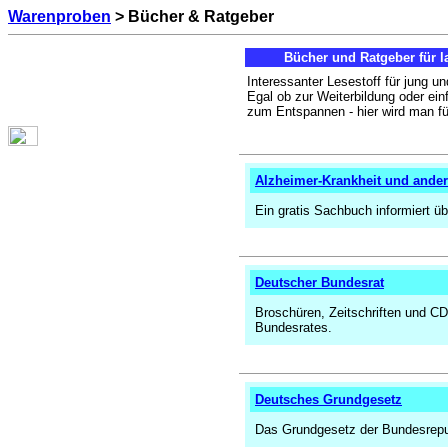
Warenproben
> Bücher & Ratgeber
Bücher und Ratgeber für l
Interessanter Lesestoff für jung und
Egal ob zur Weiterbildung oder ein
zum Entspannen - hier wird man fü
Alzheimer-Krankheit und and
Ein gratis Sachbuch informiert üb
Deutscher Bundesrat
Broschüren, Zeitschriften und C
Bundesrates.
Deutsches Grundgesetz
Das Grundgesetz der Bundesrepu