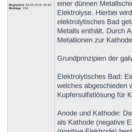
einer dünnen Metallschi
Registriert:
06.05.2019, 09:46
Beiträge:
134
Elektrolyse. Hierbei wir
elektrolytisches Bad ge
Metalls enthält. Durch 
Metallionen zur Kathode 
Grundprinzipien der gal
Elektrolytisches Bad: Ei
welches abgeschieden w
Kupfersulfatlösung für 
Anode und Kathode: Das
als Kathode (negative E
(positive Elektrode) be