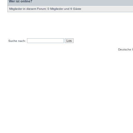
Wer ist online?
Mitglieder in diesem Forum: 0 Mitglieder und 6 Gäste
Suche nach:
Deutsche 