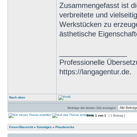
Zusammengefasst ist di
verbreitete und vielseit
Werkstücken zu erzeuge
ästhetische Eigenschaft
_________________
Professionelle Übersetz
https://langagentur.de.
Nach oben
Beiträge der letzten Zeit anzeigen:
Seite
1
von
1
[ 1 Beitrag ]
Foren-Übersicht
»
Sonstiges
»
Plauderecke