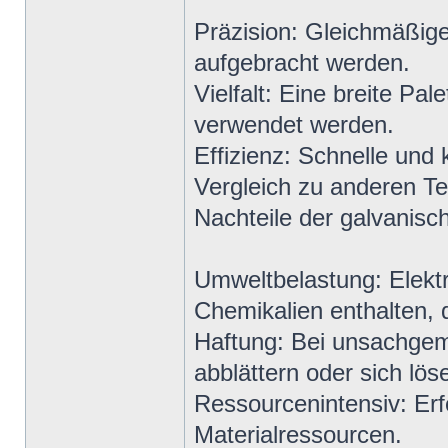
Präzision: Gleichmäßige
aufgebracht werden.
Vielfalt: Eine breite Pa
verwendet werden.
Effizienz: Schnelle und
Vergleich zu anderen Te
Nachteile der galvanisc
Umweltbelastung: Elekt
Chemikalien enthalten, 
Haftung: Bei unsachgem
abblättern oder sich lös
Ressourcenintensiv: Erf
Materialressourcen.