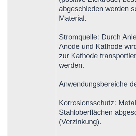
abgeschieden werden sol
Material.
Stromquelle: Durch Anl
Anode und Kathode wird 
zur Kathode transportier
werden.
Anwendungsbereiche de
Korrosionsschutz: Metal
Stahloberflächen abges
(Verzinkung).