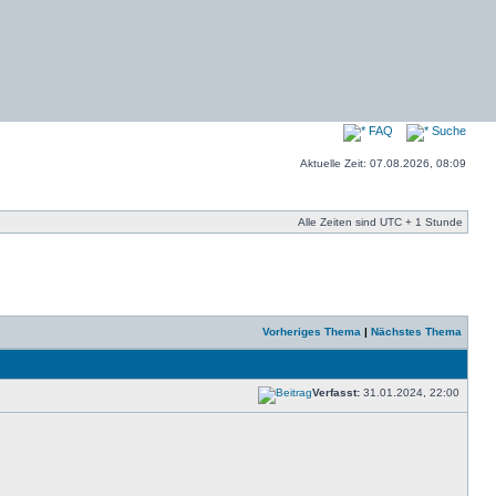
FAQ
Suche
Aktuelle Zeit: 07.08.2026, 08:09
Alle Zeiten sind UTC + 1 Stunde
Vorheriges Thema
|
Nächstes Thema
Verfasst:
31.01.2024, 22:00