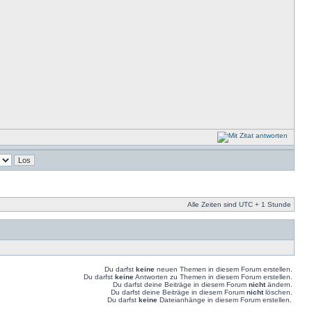
Alle Zeiten sind UTC + 1 Stunde
Du darfst
keine
neuen Themen in diesem Forum erstellen.
Du darfst
keine
Antworten zu Themen in diesem Forum erstellen.
Du darfst deine Beiträge in diesem Forum
nicht
ändern.
Du darfst deine Beiträge in diesem Forum
nicht
löschen.
Du darfst
keine
Dateianhänge in diesem Forum erstellen.