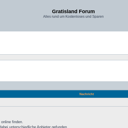
Gratisland Forum
Alles rund um Kostenloses und Sparen
Nachricht
online finden.
bei unterschiedliche Anbieter gefunden.