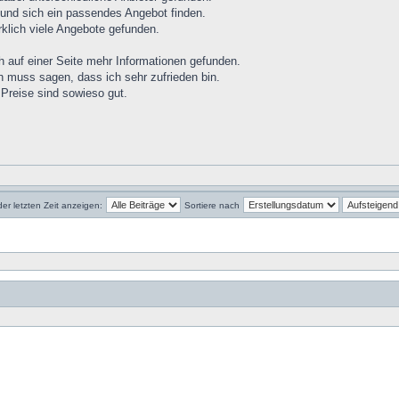
und sich ein passendes Angebot finden.
klich viele Angebote gefunden.
 auf einer Seite mehr Informationen gefunden.
 muss sagen, dass ich sehr zufrieden bin.
 Preise sind sowieso gut.
der letzten Zeit anzeigen:
Sortiere nach