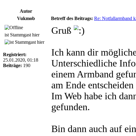
Autor
Vukmob
Betreff des Beitrags:
Re: Notfallarmband k
Gruß
ist Stammgast hier
Ich kann dir mögliche
Registriert:
25.01.2020, 01:18
Unterschiedliche Inf
Beiträge:
190
einem Armband gefunde
am Ende entscheiden m
Im Web habe ich dann
gefunden.
Bin dann auch auf ei