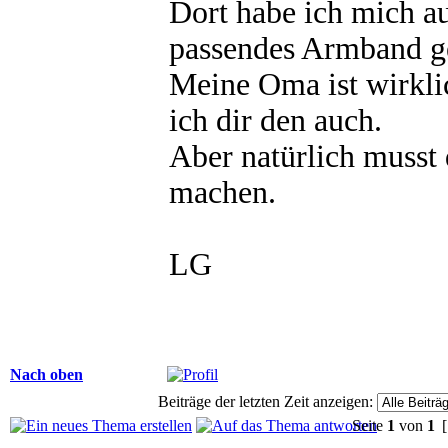
Dort habe ich mich au
passendes Armband g
Meine Oma ist wirkli
ich dir den auch.
Aber natürlich musst 
machen.
LG
Nach oben
Beiträge der letzten Zeit anzeigen:
Seite
1
von
1
[