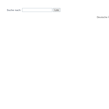
Suche nach:
Deutsche 