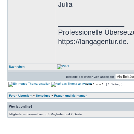
Julia
_________________
Professionelle Übersetz
https://langagentur.de.
Nach oben
Beiträge der letzten Zeit anzeigen:
Seite
1
von
1
[ 1 Beitrag ]
Foren-Übersicht
»
Sonstiges
»
Fragen und Meinungen
Wer ist online?
Mitglieder in diesem Forum: 0 Mitglieder und 2 Gäste