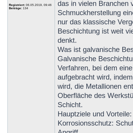
das in vielen Branchen 
Registriert:
06.05.2019, 09:46
Beiträge:
134
Schmuckherstellung eine 
nur das klassische Ver
Beschichtung ist weit v
denkt.
Was ist galvanische Be
Galvanische Beschichtun
Verfahren, bei dem eine
aufgebracht wird, indem
wird, die Metallionen en
Oberfläche des Werkstü
Schicht.
Hauptziele und Vorteile:
Korrosionsschutz: Schu
Angriff.