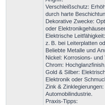
Verschleißschutz: Erhö
durch harte Beschichtun
Dekorative Zwecke: Op
oder Elektronikgehäuse
Elektrische Leitfähigkei
z. B. bei Leiterplatten 
Beliebte Metalle und A
Nickel: Korrosions- und 
Chrom: Hochglanzfinish,
Gold & Silber: Elektrisch
Elektronik oder Schmuc
Zink & Zinklegierungen:
Automobilindustrie.
Praxis-Tipps: