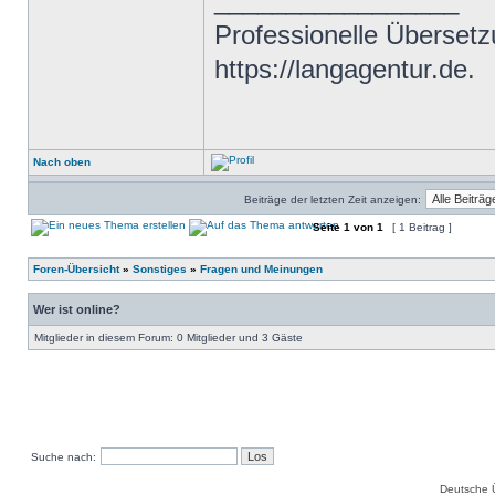
_________________
Professionelle Übersetz
https://langagentur.de.
Nach oben
Beiträge der letzten Zeit anzeigen:
Seite
1
von
1
[ 1 Beitrag ]
Foren-Übersicht
»
Sonstiges
»
Fragen und Meinungen
Wer ist online?
Mitglieder in diesem Forum: 0 Mitglieder und 3 Gäste
Suche nach:
Deutsche 