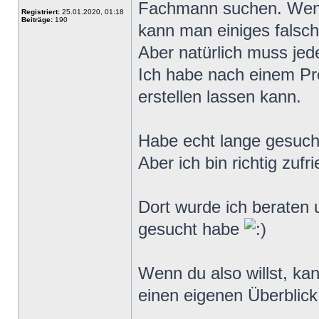
Fachmann suchen. Wenn 
Registriert:
25.01.2020, 01:18
Beiträge:
190
kann man einiges falsc
Aber natürlich muss jede
Ich habe nach einem Pr
erstellen lassen kann.
Habe echt lange gesucht
Aber ich bin richtig zufr
Dort wurde ich berate
gesucht habe
Wenn du also willst, ka
einen eigenen Überblic