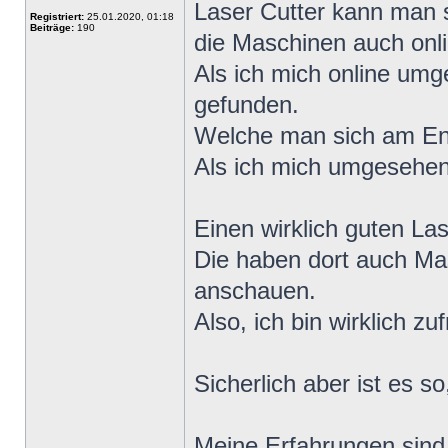
Laser Cutter kann man 
Registriert:
25.01.2020, 01:18
Beiträge:
190
die Maschinen auch onli
Als ich mich online umg
gefunden.
Welche man sich am Ende
Als ich mich umgesehen
Einen wirklich guten La
Die haben dort auch Mas
anschauen.
Also, ich bin wirklich zu
Sicherlich aber ist es s
Meine Erfahrungen sind 