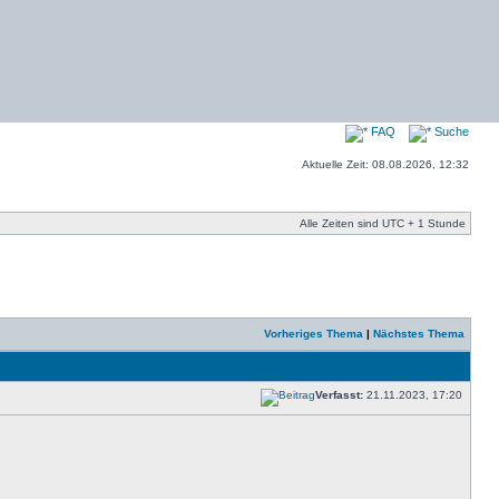
FAQ
Suche
Aktuelle Zeit: 08.08.2026, 12:32
Alle Zeiten sind UTC + 1 Stunde
Vorheriges Thema
|
Nächstes Thema
Verfasst:
21.11.2023, 17:20