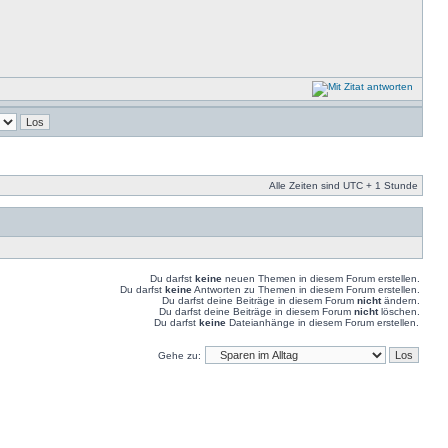
Alle Zeiten sind UTC + 1 Stunde
Du darfst
keine
neuen Themen in diesem Forum erstellen.
Du darfst
keine
Antworten zu Themen in diesem Forum erstellen.
Du darfst deine Beiträge in diesem Forum
nicht
ändern.
Du darfst deine Beiträge in diesem Forum
nicht
löschen.
Du darfst
keine
Dateianhänge in diesem Forum erstellen.
Gehe zu: