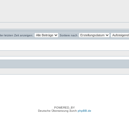
der letzten Zeit anzeigen:
Sortiere nach
POWERED_BY
Deutsche Übersetzung durch
phpBB.de