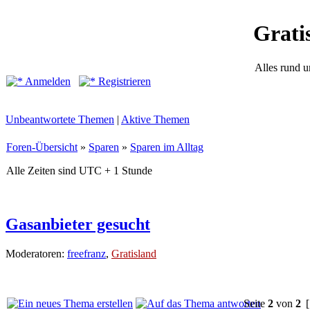
Grati
Alles rund 
Anmelden
Registrieren
Unbeantwortete Themen
|
Aktive Themen
Foren-Übersicht
»
Sparen
»
Sparen im Alltag
Alle Zeiten sind UTC + 1 Stunde
Gasanbieter gesucht
Moderatoren:
freefranz
,
Gratisland
Seite
2
von
2
[