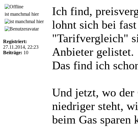
Ich find, preisver
ist manchmal hier
lohnt sich bei fas
"Tarifvergleich" 
Registriert:
27.11.2014, 22:23
Anbieter gelistet.
Beiträge:
10
Das find ich schon
Und jetzt, wo der
niedriger steht, 
beim Gas sparen 