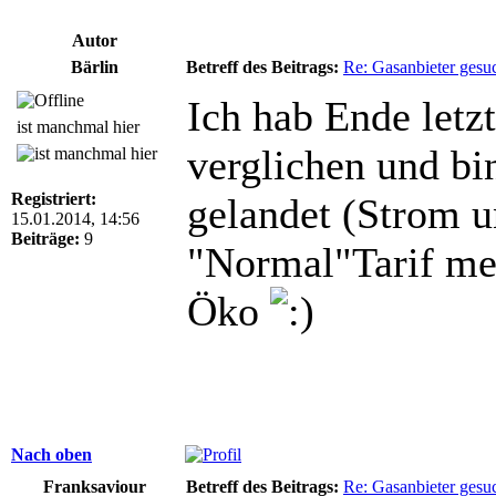
Autor
Bärlin
Betreff des Beitrags:
Re: Gasanbieter gesu
Ich hab Ende letz
ist manchmal hier
verglichen und bi
Registriert:
gelandet (Strom un
15.01.2014, 14:56
Beiträge:
9
"Normal"Tarif me
Öko
Nach oben
Franksaviour
Betreff des Beitrags:
Re: Gasanbieter gesu