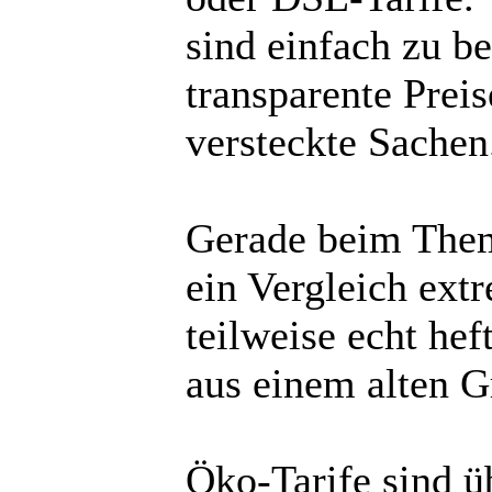
sind einfach zu b
transparente Prei
versteckte Sachen
Gerade beim Thema
ein Vergleich extr
teilweise echt he
aus einem alten 
Öko-Tarife sind ü