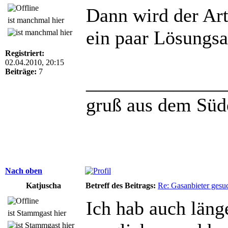
Dann wird der Ar
ist manchmal hier
ein paar Lösungsa
Registriert:
02.04.2010, 20:15
Beiträge:
7
______________
gruß aus dem Süde
Nach oben
Katjuscha
Betreff des Beitrags:
Re: Gasanbieter gesu
Ich hab auch läng
ist Stammgast hier