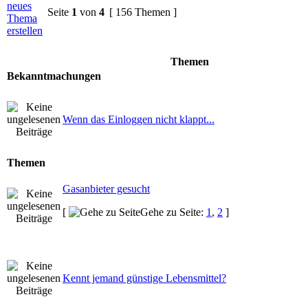
Seite
1
von
4
[ 156 Themen ]
Themen
Bekanntmachungen
Wenn das Einloggen nicht klappt...
Themen
Gasanbieter gesucht
[
Gehe zu Seite:
1
,
2
]
Kennt jemand günstige Lebensmittel?