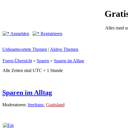
Grati
Alles rund 
Anmelden
Registrieren
Unbeantwortete Themen
|
Aktive Themen
Foren-Übersicht
»
Sparen
»
Sparen im Alltag
Alle Zeiten sind UTC + 1 Stunde
Sparen im Alltag
Moderatoren:
freefranz
,
Gratisland