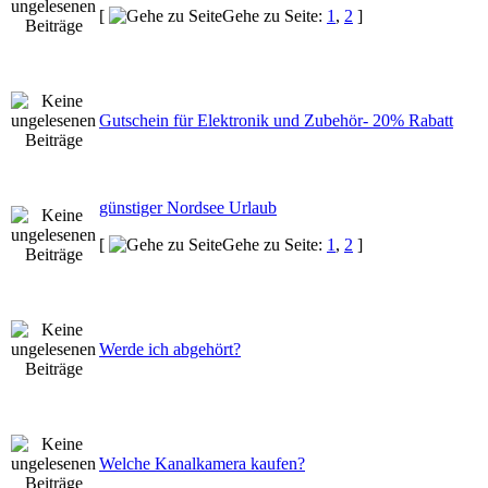
[
Gehe zu Seite:
1
,
2
]
Gutschein für Elektronik und Zubehör- 20% Rabatt
günstiger Nordsee Urlaub
[
Gehe zu Seite:
1
,
2
]
Werde ich abgehört?
Welche Kanalkamera kaufen?