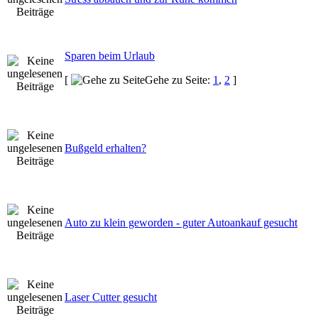
Sparen beim Urlaub
[
Gehe zu Seite:
1
,
2
]
Bußgeld erhalten?
Auto zu klein geworden - guter Autoankauf gesucht
Laser Cutter gesucht