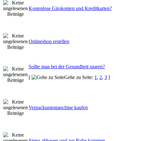
Kostenlose Girokonten und Kreditkarten?
Onlineshop erstellen
Sollte man bei der Gesundheit sparen?
[
Gehe zu Seite:
1
,
2
,
3
]
Verpackungsmaschine kaufen
Stress abbauen und zur Ruhe kommen