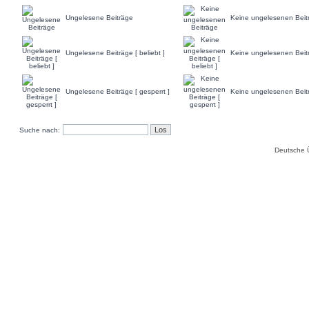
Ungelesene Beiträge
Keine ungelesenen Beit
Ungelesene Beiträge [ beliebt ]
Keine ungelesenen Beiträ
Ungelesene Beiträge [ gesperrt ]
Keine ungelesenen Beitr
Suche nach:
Deutsche 