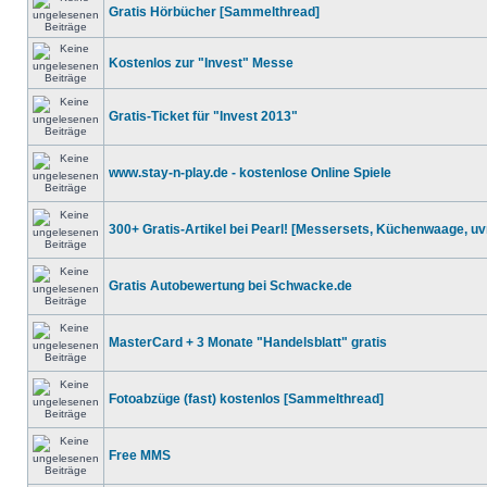
Gratis Hörbücher [Sammelthread]
Kostenlos zur "Invest" Messe
Gratis-Ticket für "Invest 2013"
www.stay-n-play.de - kostenlose Online Spiele
300+ Gratis-Artikel bei Pearl! [Messersets, Küchenwaage, u
Gratis Autobewertung bei Schwacke.de
MasterCard + 3 Monate "Handelsblatt" gratis
Fotoabzüge (fast) kostenlos [Sammelthread]
Free MMS