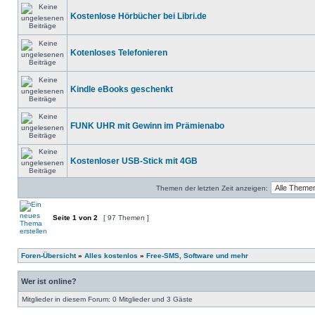
Kostenlose Hörbücher bei Libri.de
Kotenloses Telefonieren
Kindle eBooks geschenkt
FUNK UHR mit Gewinn im Prämienabo
Kostenloser USB-Stick mit 4GB
Themen der letzten Zeit anzeigen:
Seite
1
von
2
[ 97 Themen ]
Foren-Übersicht
»
Alles kostenlos
»
Free-SMS, Software und mehr
Wer ist online?
Mitglieder in diesem Forum: 0 Mitglieder und 3 Gäste