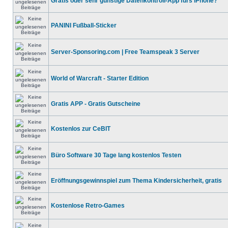
Gratis oder sehr günstige Datenkontroll-App fürs iPhone?
PANINI Fußball-Sticker
Server-Sponsoring.com | Free Teamspeak 3 Server
World of Warcraft - Starter Edition
Gratis APP - Gratis Gutscheine
Kostenlos zur CeBIT
Büro Software 30 Tage lang kostenlos Testen
Eröffnungsgewinnspiel zum Thema Kindersicherheit, gratis
Kostenlose Retro-Games