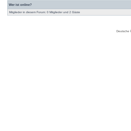
Wer ist online?
Mitglieder in diesem Forum: 0 Mitglieder und 2 Gäste
Deutsche 