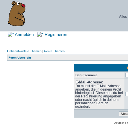
Alles
Anmelden
Registrieren
Unbeantwortete Themen
|
Aktive Themen
Foren-Übersicht
Benutzername:
E-Mail-Adresse:
Du musst die E-Mail-Adresse
angeben, die in deinem Profil
hinterlegt ist. Diese hast du bei
der Registrierung angegeben
oder nachträglich in deinem
persönlichen Bereich
geändert.
Deutsche 