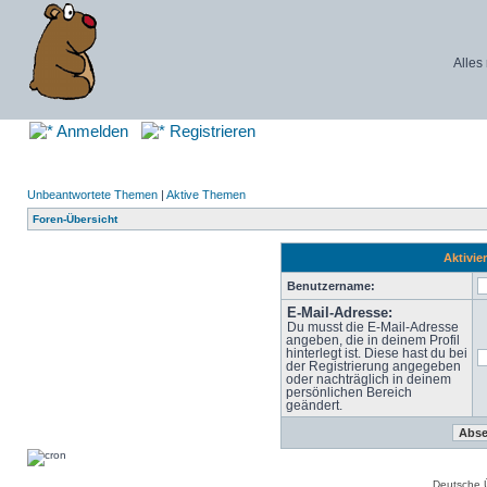
Alles
Anmelden
Registrieren
Unbeantwortete Themen
|
Aktive Themen
Foren-Übersicht
Aktivie
Benutzername:
E-Mail-Adresse:
Du musst die E-Mail-Adresse
angeben, die in deinem Profil
hinterlegt ist. Diese hast du bei
der Registrierung angegeben
oder nachträglich in deinem
persönlichen Bereich
geändert.
Deutsche 