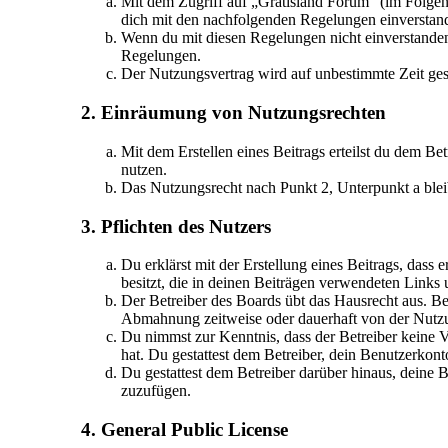
Mit dem Zugriff auf „Gratisland Forum“ (im Folgen
dich mit den nachfolgenden Regelungen einverstan
Wenn du mit diesen Regelungen nicht einverstanden b
Regelungen.
Der Nutzungsvertrag wird auf unbestimmte Zeit gesc
2. Einräumung von Nutzungsrechten
Mit dem Erstellen eines Beitrags erteilst du dem Be
nutzen.
Das Nutzungsrecht nach Punkt 2, Unterpunkt a ble
3. Pflichten des Nutzers
Du erklärst mit der Erstellung eines Beitrags, dass 
besitzt, die in deinen Beiträgen verwendeten Links
Der Betreiber des Boards übt das Hausrecht aus. B
Abmahnung zeitweise oder dauerhaft von der Nutzun
Du nimmst zur Kenntnis, dass der Betreiber keine Ve
hat. Du gestattest dem Betreiber, dein Benutzerkont
Du gestattest dem Betreiber darüber hinaus, deine 
zuzufügen.
4. General Public License