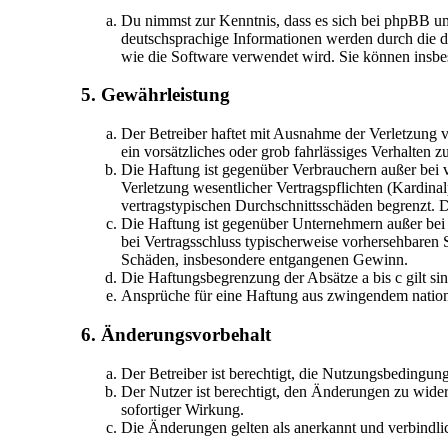
Du nimmst zur Kenntnis, dass es sich bei phpBB u
deutschsprachige Informationen werden durch die d
wie die Software verwendet wird. Sie können insbe
5. Gewährleistung
Der Betreiber haftet mit Ausnahme der Verletzung v
ein vorsätzliches oder grob fahrlässiges Verhalten
Die Haftung ist gegenüber Verbrauchern außer bei 
Verletzung wesentlicher Vertragspflichten (Kardina
vertragstypischen Durchschnittsschäden begrenzt. 
Die Haftung ist gegenüber Unternehmern außer bei 
bei Vertragsschluss typischerweise vorhersehbaren 
Schäden, insbesondere entgangenen Gewinn.
Die Haftungsbegrenzung der Absätze a bis c gilt si
Ansprüche für eine Haftung aus zwingendem nation
6. Änderungsvorbehalt
Der Betreiber ist berechtigt, die Nutzungsbedingun
Der Nutzer ist berechtigt, den Änderungen zu wider
sofortiger Wirkung.
Die Änderungen gelten als anerkannt und verbindl