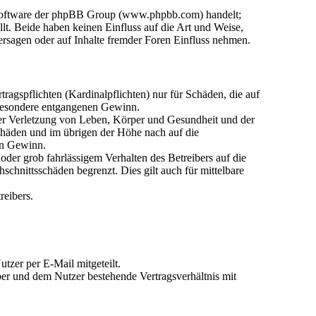
n-Software der phpBB Group (www.phpbb.com) handelt;
. Beide haben keinen Einfluss auf die Art und Weise,
rsagen oder auf Inhalte fremder Foren Einfluss nehmen.
agspflichten (Kardinalpflichten) nur für Schäden, die auf
nsbesondere entgangenen Gewinn.
der Verletzung von Leben, Körper und Gesundheit und der
Schäden und im übrigen der Höhe nach auf die
en Gewinn.
der grob fahrlässigem Verhalten des Betreibers auf die
chnittsschäden begrenzt. Dies gilt auch für mittelbare
reibers.
tzer per E-Mail mitgeteilt.
ber und dem Nutzer bestehende Vertragsverhältnis mit