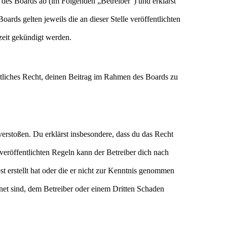
des Boards ab (im Folgenden „Betreiber“) und erklärst
ards gelten jeweils die an dieser Stelle veröffentlichten
zeit gekündigt werden.
eltliches Recht, deinen Beitrag im Rahmen des Boards zu
n verstoßen. Du erklärst insbesondere, dass du das Recht
eröffentlichten Regeln kann der Betreiber dich nach
st erstellt hat oder die er nicht zur Kenntnis genommen
gnet sind, dem Betreiber oder einem Dritten Schaden