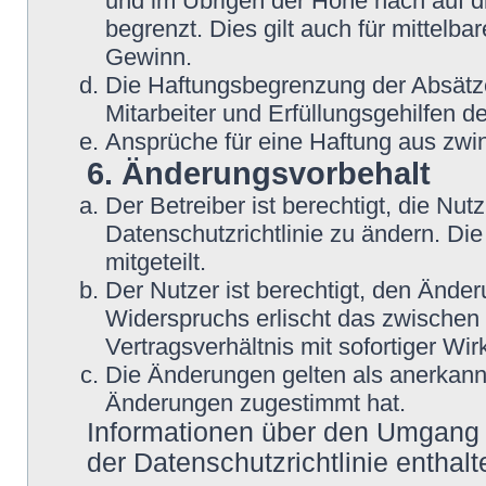
und im Übrigen der Höhe nach auf d
begrenzt. Dies gilt auch für mittel
Gewinn.
Die Haftungsbegrenzung der Absätze
Mitarbeiter und Erfüllungsgehilfen de
Ansprüche für eine Haftung aus zwi
6. Änderungsvorbehalt
Der Betreiber ist berechtigt, die N
Datenschutzrichtlinie zu ändern. Di
mitgeteilt.
Der Nutzer ist berechtigt, den Ände
Widerspruchs erlischt das zwische
Vertragsverhältnis mit sofortiger Wir
Die Änderungen gelten als anerkannt
Änderungen zugestimmt hat.
Informationen über den Umgang m
der Datenschutzrichtlinie enthalt