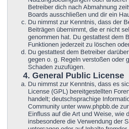
Betreiber dich nach Abmahnung zeit
Boards ausschließen und dir ein Hau
Du nimmst zur Kenntnis, dass der Be
Beiträgen übernimmt, die er nicht selb
genommen hat. Du gestattest dem Be
Funktionen jederzeit zu löschen oder
Du gestattest dem Betreiber darüber
gegen o. g. Regeln verstoßen oder g
Schaden zuzufügen.
4. General Public License
Du nimmst zur Kenntnis, dass es si
License (GPL) bereitgestellten Fo
handelt; deutschsprachige Informat
Community unter www.phpbb.de zur V
Einfluss auf die Art und Weise, wie
insbesondere die Verwendung der So
untersagen oder auf Inhalte fremder