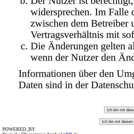
Der Nutzer ist berechtig
widersprechen. Im Falle 
zwischen dem Betreiber 
Vertragsverhältnis mit so
Die Änderungen gelten al
wenn der Nutzer den Änd
Informationen über den Umg
Daten sind in der Datenschut
POWERED_BY