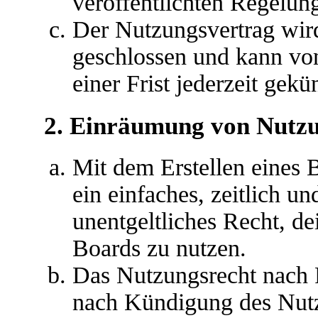
veröffentlichten Regelun
Der Nutzungsvertrag wir
geschlossen und kann vo
einer Frist jederzeit gek
2. Einräumung von Nutz
Mit dem Erstellen eines B
ein einfaches, zeitlich u
unentgeltliches Recht, d
Boards zu nutzen.
Das Nutzungsrecht nach P
nach Kündigung des Nutz