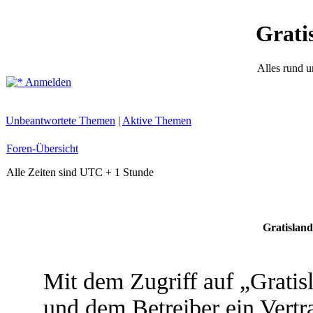
Grati
Alles rund 
Anmelden
Unbeantwortete Themen
|
Aktive Themen
Foren-Übersicht
Alle Zeiten sind UTC + 1 Stunde
Gratisland
Mit dem Zugriff auf „Grati
und dem Betreiber ein Vert