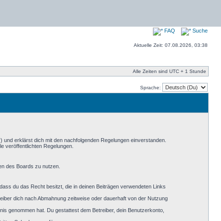
FAQ
Suche
Aktuelle Zeit: 07.08.2026, 03:38
Alle Zeiten sind UTC + 1 Stunde
Sprache:
“) und erklärst dich mit den nachfolgenden Regelungen einverstanden.
le veröffentlichten Regelungen.
men des Boards zu nutzen.
, dass du das Recht besitzt, die in deinen Beiträgen verwendeten Links
reiber dich nach Abmahnung zeitweise oder dauerhaft von der Nutzung
nntnis genommen hat. Du gestattest dem Betreiber, dein Benutzerkonto,