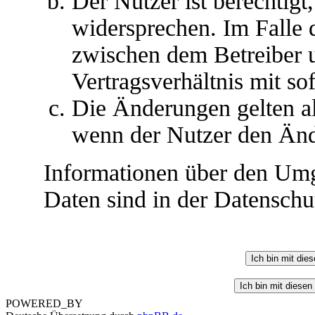
Der Nutzer ist berechtig
widersprechen. Im Falle 
zwischen dem Betreiber 
Vertragsverhältnis mit so
Die Änderungen gelten al
wenn der Nutzer den Änd
Informationen über den Umg
Daten sind in der Datenschut
POWERED_BY