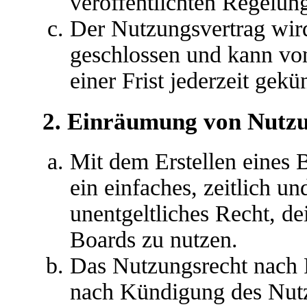
veröffentlichten Regelun
Der Nutzungsvertrag wir
geschlossen und kann vo
einer Frist jederzeit gek
2. Einräumung von Nutz
Mit dem Erstellen eines B
ein einfaches, zeitlich u
unentgeltliches Recht, d
Boards zu nutzen.
Das Nutzungsrecht nach P
nach Kündigung des Nutz