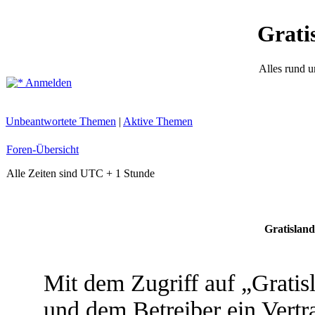
Grati
Alles rund 
Anmelden
Unbeantwortete Themen
|
Aktive Themen
Foren-Übersicht
Alle Zeiten sind UTC + 1 Stunde
Gratisland
Mit dem Zugriff auf „Grati
und dem Betreiber ein Vert