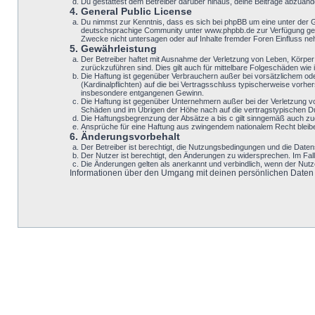
Du gestattest dem Betreiber darüber hinaus, deine Beiträge abzuänd
4. General Public License
Du nimmst zur Kenntnis, dass es sich bei phpBB um eine unter der 
deutschsprachige Community unter www.phpbb.de zur Verfügung geste
Zwecke nicht untersagen oder auf Inhalte fremder Foren Einfluss n
5. Gewährleistung
Der Betreiber haftet mit Ausnahme der Verletzung von Leben, Körper u
zurückzuführen sind. Dies gilt auch für mittelbare Folgeschäden w
Die Haftung ist gegenüber Verbrauchern außer bei vorsätzlichem ode
(Kardinalpflichten) auf die bei Vertragsschluss typischerweise vor
insbesondere entgangenen Gewinn.
Die Haftung ist gegenüber Unternehmern außer bei der Verletzung v
Schäden und im Übrigen der Höhe nach auf die vertragstypischen Du
Die Haftungsbegrenzung der Absätze a bis c gilt sinngemäß auch zugu
Ansprüche für eine Haftung aus zwingendem nationalem Recht bleib
6. Änderungsvorbehalt
Der Betreiber ist berechtigt, die Nutzungsbedingungen und die Datens
Der Nutzer ist berechtigt, den Änderungen zu widersprechen. Im Fal
Die Änderungen gelten als anerkannt und verbindlich, wenn der Nut
Informationen über den Umgang mit deinen persönlichen Daten si