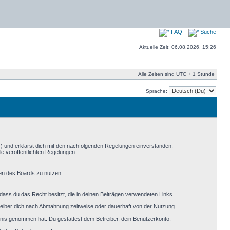
FAQ
Suche
Aktuelle Zeit: 06.08.2026, 15:26
Alle Zeiten sind UTC + 1 Stunde
Sprache:
“) und erklärst dich mit den nachfolgenden Regelungen einverstanden.
le veröffentlichten Regelungen.
men des Boards zu nutzen.
, dass du das Recht besitzt, die in deinen Beiträgen verwendeten Links
reiber dich nach Abmahnung zeitweise oder dauerhaft von der Nutzung
nntnis genommen hat. Du gestattest dem Betreiber, dein Benutzerkonto,