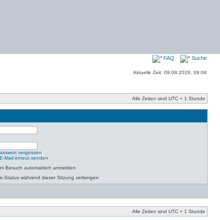
FAQ
Suche
Aktuelle Zeit: 09.08.2026, 09:08
Alle Zeiten sind UTC + 1 Stunde
asswort vergessen
-E-Mail erneut senden
dem Besuch automatisch anmelden
e-Status während dieser Sitzung verbergen
Alle Zeiten sind UTC + 1 Stunde