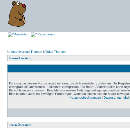
Anmelden
Registrieren
Unbeantwortete Themen
|
Aktive Themen
Foren-Übersicht
Du musst in diesem Forum registriert sein, um dich anmelden zu können. Die Registrie
ermöglicht dir, auf weitere Funktionen zuzugreifen. Die Board-Administration kann reg
Berechtigungen zuweisen. Beachte bitte unsere Nutzungsbedingungen und die verwand
Bitte beachte auch die jeweiligen Forenregeln, wenn du dich in diesem Board bewegst.
Nutzungsbedingungen
|
Datenschutzrichtli
Foren-Übersicht