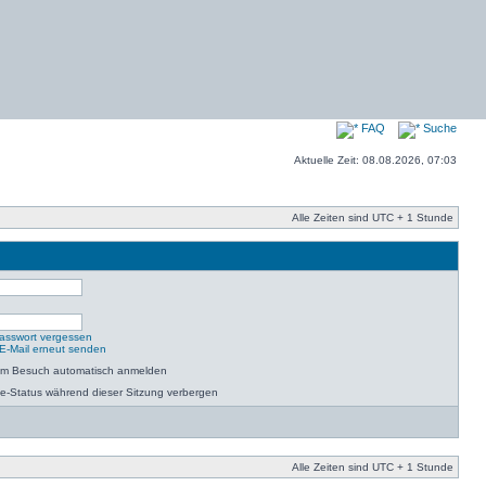
FAQ
Suche
Aktuelle Zeit: 08.08.2026, 07:03
Alle Zeiten sind UTC + 1 Stunde
asswort vergessen
-E-Mail erneut senden
dem Besuch automatisch anmelden
e-Status während dieser Sitzung verbergen
Alle Zeiten sind UTC + 1 Stunde