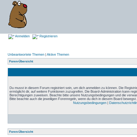
Anmelden
Registrieren
Unbeantwortete Themen
|
Aktive Themen
Foren-Übersicht
Du musst in diesem Forum registriert sein, um dich anmelden zu können. Die Registrie
ermöglicht dir, auf weitere Funktionen zuzugreifen. Die Board-Administration kann reg
Berechtigungen zuweisen. Beachte bitte unsere Nutzungsbedingungen und die verwand
Bitte beachte auch die jeweiligen Forenregeln, wenn du dich in diesem Board bewegst.
Nutzungsbedingungen
|
Datenschutzrichtli
Foren-Übersicht