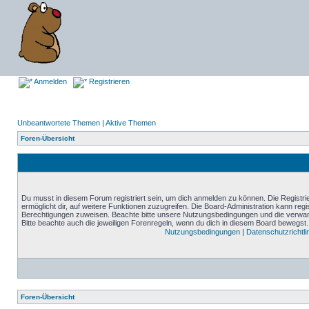
Anmelden
Registrieren
Unbeantwortete Themen
|
Aktive Themen
Foren-Übersicht
Du musst in diesem Forum registriert sein, um dich anmelden zu können. Die Registrie
ermöglicht dir, auf weitere Funktionen zuzugreifen. Die Board-Administration kann reg
Berechtigungen zuweisen. Beachte bitte unsere Nutzungsbedingungen und die verwand
Bitte beachte auch die jeweiligen Forenregeln, wenn du dich in diesem Board bewegst.
Nutzungsbedingungen
|
Datenschutzrichtli
Foren-Übersicht