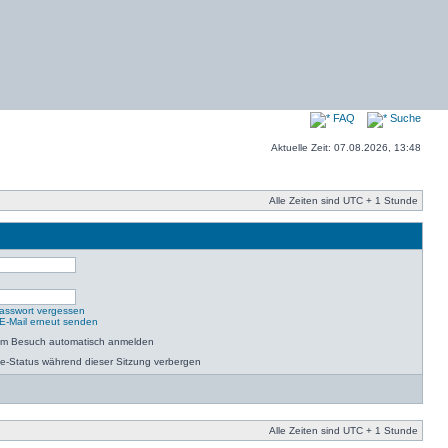
FAQ
Suche
Aktuelle Zeit: 07.08.2026, 13:48
Alle Zeiten sind UTC + 1 Stunde
asswort vergessen
-E-Mail erneut senden
dem Besuch automatisch anmelden
e-Status während dieser Sitzung verbergen
Alle Zeiten sind UTC + 1 Stunde