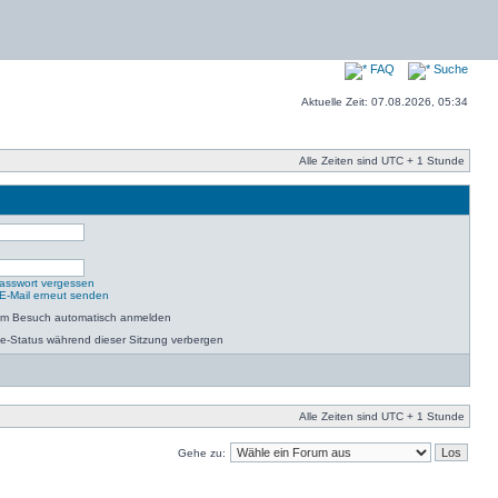
FAQ
Suche
Aktuelle Zeit: 07.08.2026, 05:34
Alle Zeiten sind UTC + 1 Stunde
asswort vergessen
-E-Mail erneut senden
dem Besuch automatisch anmelden
e-Status während dieser Sitzung verbergen
Alle Zeiten sind UTC + 1 Stunde
Gehe zu: