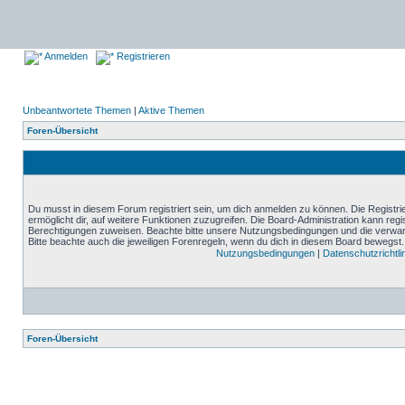
Anmelden
Registrieren
Unbeantwortete Themen
|
Aktive Themen
Foren-Übersicht
Du musst in diesem Forum registriert sein, um dich anmelden zu können. Die Registrie
ermöglicht dir, auf weitere Funktionen zuzugreifen. Die Board-Administration kann reg
Berechtigungen zuweisen. Beachte bitte unsere Nutzungsbedingungen und die verwand
Bitte beachte auch die jeweiligen Forenregeln, wenn du dich in diesem Board bewegst.
Nutzungsbedingungen
|
Datenschutzrichtli
Foren-Übersicht