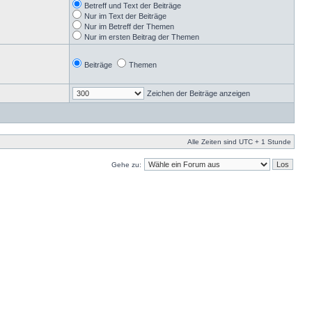
Betreff und Text der Beiträge
Nur im Text der Beiträge
Nur im Betreff der Themen
Nur im ersten Beitrag der Themen
Beiträge
Themen
Zeichen der Beiträge anzeigen
Alle Zeiten sind UTC + 1 Stunde
Gehe zu: