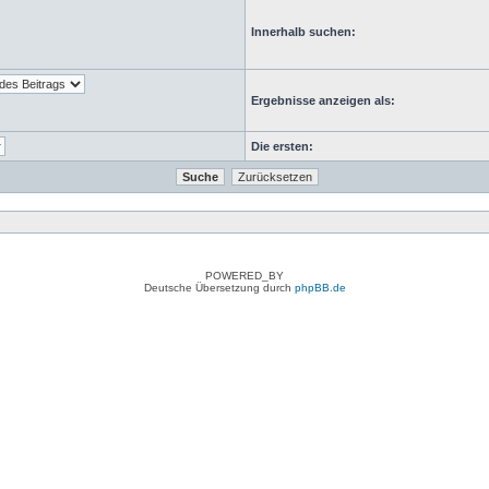
Innerhalb suchen:
Ergebnisse anzeigen als:
Die ersten:
POWERED_BY
Deutsche Übersetzung durch
phpBB.de