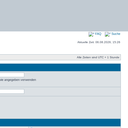
FAQ
Suche
Aktuelle Zeit: 06.08.2026, 15:26
Alle Zeiten sind UTC + 1 Stunde
 wie angegeben verwenden