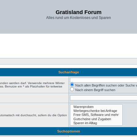
Gratisland Forum
Alles rund um Kostenloses und Sparen
Suchanfrage
efunden werden darf. Verwende mehrere Wörter
Nach allen Begriffen suchen oder Suche
 Benutze ein * als Platzhalter für teilweise
Nach einem Begriff suchen
tomatisch mit durchsucht, sofern du die Option
Suchoptionen