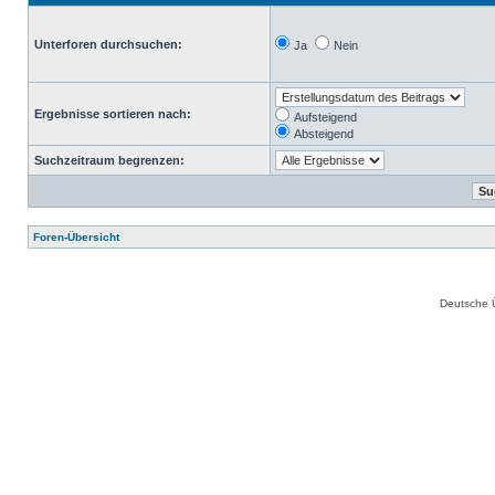
Unterforen durchsuchen:
Ja
Nein
Ergebnisse sortieren nach:
Aufsteigend
Absteigend
Suchzeitraum begrenzen:
Foren-Übersicht
Deutsche 