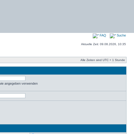
FAQ
Suche
Aktuelle Zeit: 09.08.2026, 10:35
Alle Zeiten sind UTC + 1 Stunde
 wie angegeben verwenden