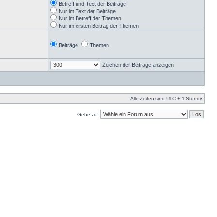
Betreff und Text der Beiträge
Nur im Text der Beiträge
Nur im Betreff der Themen
Nur im ersten Beitrag der Themen
Beiträge
Themen
Zeichen der Beiträge anzeigen
Alle Zeiten sind UTC + 1 Stunde
Gehe zu: