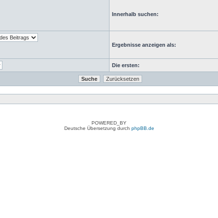
Innerhalb suchen:
Ergebnisse anzeigen als:
Die ersten:
POWERED_BY
Deutsche Übersetzung durch
phpBB.de