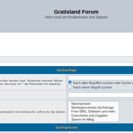
Gratisland Forum
Alles rund um Kostenloses und Sparen
Suchanfrage
efunden werden darf. Verwende mehrere Wörter
Nach allen Begriffen suchen oder Suche
 Benutze ein * als Platzhalter für teilweise
Nach einem Begriff suchen
tomatisch mit durchsucht, sofern du die Option
Suchoptionen