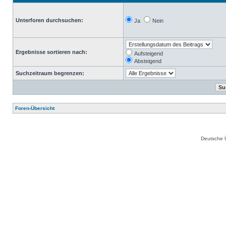
Unterforen durchsuchen:
Ja
Nein
Ergebnisse sortieren nach:
Aufsteigend
Absteigend
Suchzeitraum begrenzen:
Foren-Übersicht
Deutsche 