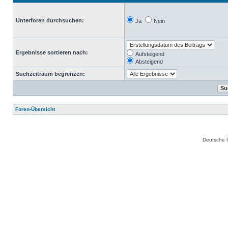
Unterforen durchsuchen:
Ja
Nein
Ergebnisse sortieren nach:
Aufsteigend
Absteigend
Suchzeitraum begrenzen:
Foren-Übersicht
Deutsche 