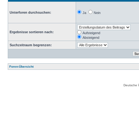
Unterforen durchsuchen:
Ja
Nein
Ergebnisse sortieren nach:
Aufsteigend
Absteigend
Suchzeitraum begrenzen:
Foren-Übersicht
Deutsche 