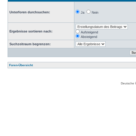
Unterforen durchsuchen:
Ja
Nein
Ergebnisse sortieren nach:
Aufsteigend
Absteigend
Suchzeitraum begrenzen:
Foren-Übersicht
Deutsche 