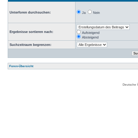
Unterforen durchsuchen:
Ja
Nein
Ergebnisse sortieren nach:
Aufsteigend
Absteigend
Suchzeitraum begrenzen:
Foren-Übersicht
Deutsche 