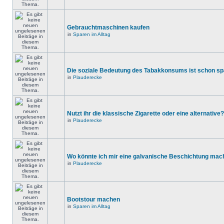
Gebrauchtmaschinen kaufen
in
Sparen im Alltag
Die soziale Bedeutung des Tabakkonsums ist schon s
in
Plauderecke
Nutzt ihr die klassische Zigarette oder eine alternative?
in
Plauderecke
Wo könnte ich mir eine galvanische Beschichtung mac
in
Plauderecke
Bootstour machen
in
Sparen im Alltag