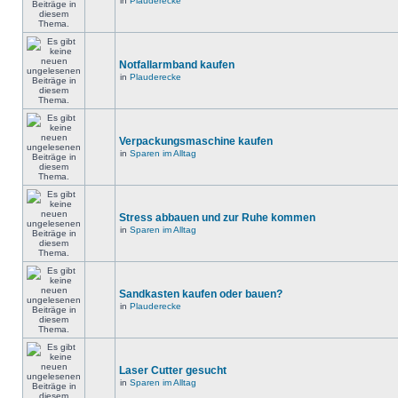
in
Plauderecke
Notfallarmband kaufen
in
Plauderecke
Verpackungsmaschine kaufen
in
Sparen im Alltag
Stress abbauen und zur Ruhe kommen
in
Sparen im Alltag
Sandkasten kaufen oder bauen?
in
Plauderecke
Laser Cutter gesucht
in
Sparen im Alltag