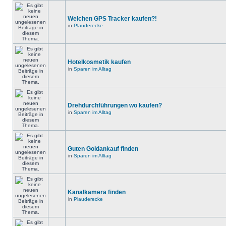
Welchen GPS Tracker kaufen?!
in
Plauderecke
Hotelkosmetik kaufen
in
Sparen im Alltag
Drehdurchführungen wo kaufen?
in
Sparen im Alltag
Guten Goldankauf finden
in
Sparen im Alltag
Kanalkamera finden
in
Plauderecke