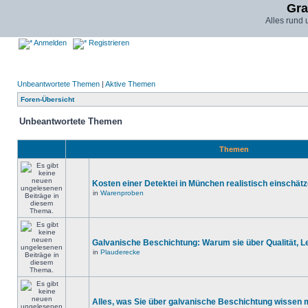
Gra
Alles rund
Anmelden
Registrieren
Unbeantwortete Themen
|
Aktive Themen
Foren-Übersicht
Unbeantwortete Themen
Themen
Kosten einer Detektei in München realistisch einschät
in
Warenproben
Galvanische Beschichtung: Warum sie über Qualität, 
in
Plauderecke
Alles, was Sie über galvanische Beschichtung wissen