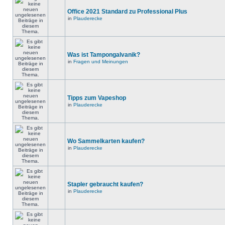
Office 2021 Standard zu Professional Plus
in
Plauderecke
Was ist Tampongalvanik?
in
Fragen und Meinungen
Tipps zum Vapeshop
in
Plauderecke
Wo Sammelkarten kaufen?
in
Plauderecke
Stapler gebraucht kaufen?
in
Plauderecke