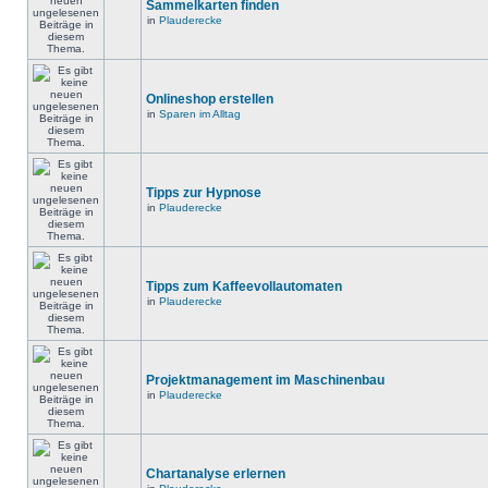
Sammelkarten finden
in
Plauderecke
Onlineshop erstellen
in
Sparen im Alltag
Tipps zur Hypnose
in
Plauderecke
Tipps zum Kaffeevollautomaten
in
Plauderecke
Projektmanagement im Maschinenbau
in
Plauderecke
Chartanalyse erlernen