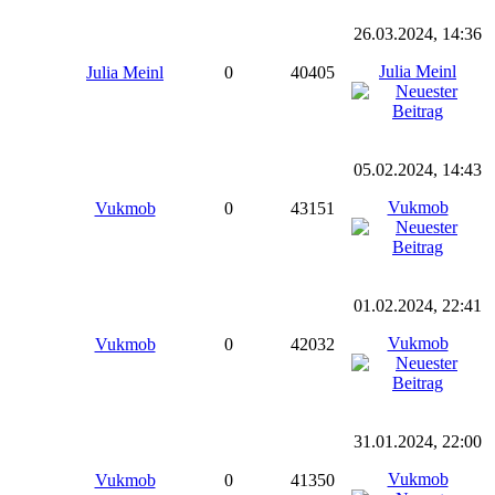
26.03.2024, 14:36
Julia Meinl
Julia Meinl
0
40405
05.02.2024, 14:43
Vukmob
Vukmob
0
43151
01.02.2024, 22:41
Vukmob
Vukmob
0
42032
31.01.2024, 22:00
Vukmob
Vukmob
0
41350