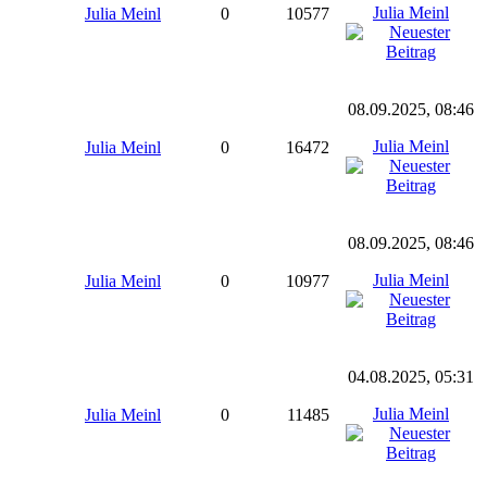
Julia Meinl
Julia Meinl
0
10577
08.09.2025, 08:46
Julia Meinl
Julia Meinl
0
16472
08.09.2025, 08:46
Julia Meinl
Julia Meinl
0
10977
04.08.2025, 05:31
Julia Meinl
Julia Meinl
0
11485