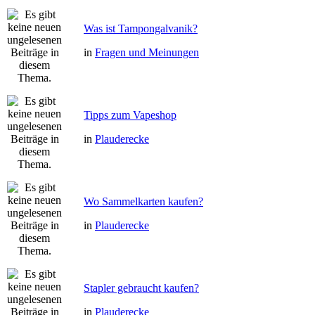
Was ist Tampongalvanik?
in
Fragen und Meinungen
Tipps zum Vapeshop
in
Plauderecke
Wo Sammelkarten kaufen?
in
Plauderecke
Stapler gebraucht kaufen?
in
Plauderecke