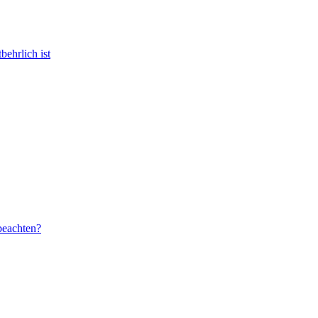
ehrlich ist
beachten?