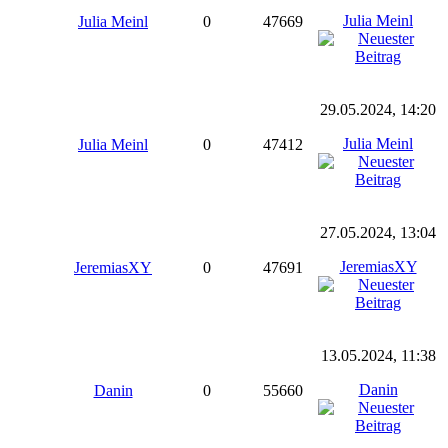
Julia Meinl
Julia Meinl
0
47669
29.05.2024, 14:20
Julia Meinl
Julia Meinl
0
47412
27.05.2024, 13:04
JeremiasXY
JeremiasXY
0
47691
13.05.2024, 11:38
Danin
Danin
0
55660