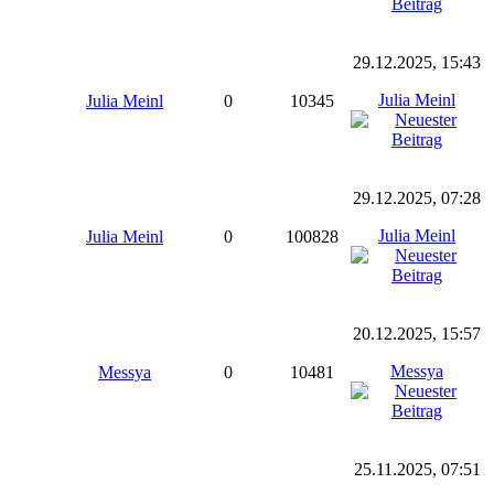
29.12.2025, 15:43
Julia Meinl
Julia Meinl
0
10345
29.12.2025, 07:28
Julia Meinl
Julia Meinl
0
100828
20.12.2025, 15:57
Messya
Messya
0
10481
25.11.2025, 07:51