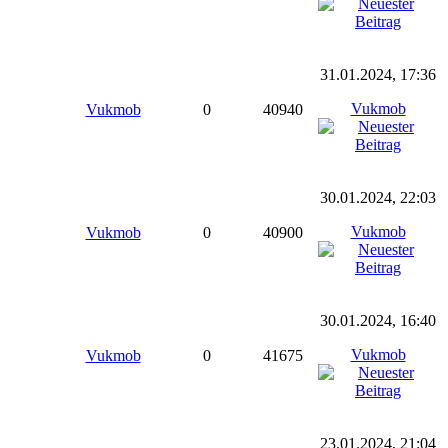
31.01.2024, 17:36
Vukmob
Vukmob
0
40940
30.01.2024, 22:03
Vukmob
Vukmob
0
40900
30.01.2024, 16:40
Vukmob
Vukmob
0
41675
23.01.2024, 21:04