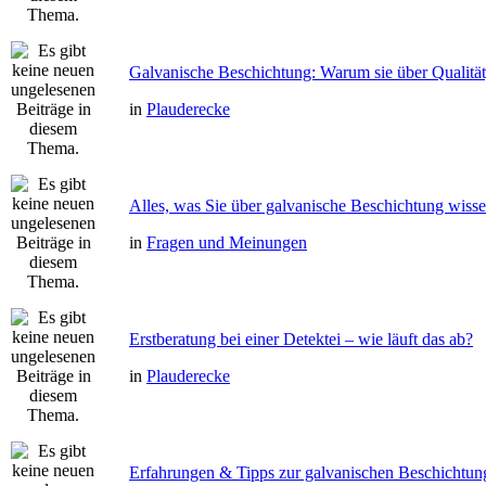
Galvanische Beschichtung: Warum sie über Qualitä
in
Plauderecke
Alles, was Sie über galvanische Beschichtung wiss
in
Fragen und Meinungen
Erstberatung bei einer Detektei – wie läuft das ab?
in
Plauderecke
Erfahrungen & Tipps zur galvanischen Beschichtun