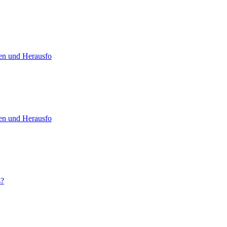
en und Herausfo
en und Herausfo
s?