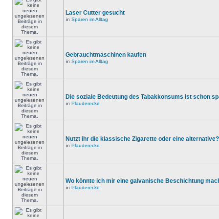
Laser Cutter gesucht
in
Sparen im Alltag
Gebrauchtmaschinen kaufen
in
Sparen im Alltag
Die soziale Bedeutung des Tabakkonsums ist schon s
in
Plauderecke
Nutzt ihr die klassische Zigarette oder eine alternative?
in
Plauderecke
Wo könnte ich mir eine galvanische Beschichtung mac
in
Plauderecke