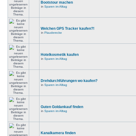
Bootstour machen
in
Sparen im Alltag
Welchen GPS Tracker kaufen?!
in
Plauderecke
Hotelkosmetik kaufen
in
Sparen im Alltag
Drehdurchführungen wo kaufen?
in
Sparen im Alltag
Guten Goldankauf finden
in
Sparen im Alltag
Kanalkamera finden