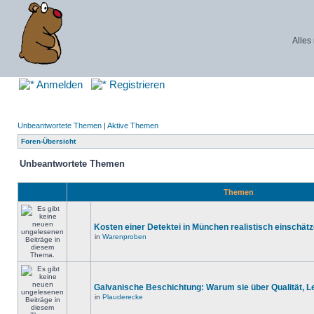
Alles
Anmelden
Registrieren
Unbeantwortete Themen
|
Aktive Themen
Foren-Übersicht
Unbeantwortete Themen
Themen
Kosten einer Detektei in München realistisch einschät
in
Warenproben
Galvanische Beschichtung: Warum sie über Qualität, 
in
Plauderecke