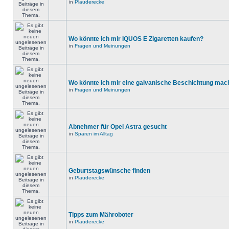
in
Plauderecke
Wo könnte ich mir IQUOS E Zigaretten kaufen?
in
Fragen und Meinungen
Wo könnte ich mir eine galvanische Beschichtung mac
in
Fragen und Meinungen
Abnehmer für Opel Astra gesucht
in
Sparen im Alltag
Geburtstagswünsche finden
in
Plauderecke
Tipps zum Mähroboter
in
Plauderecke