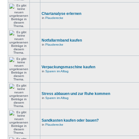
Chartanalyse erlernen
in
Plauderecke
Notfallarmband kaufen
in
Plauderecke
Verpackungsmaschine kaufen
in
Sparen im Alltag
Stress abbauen und zur Ruhe kommen
in
Sparen im Alltag
Sandkasten kaufen oder bauen?
in
Plauderecke