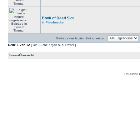
Book of Dead Slot
in
Plauderecke
Beiträge der letzten Zeit anzeigen:
Seite
1
von
12
[ Die Suche ergab 575 Treffer ]
Foren-Übersicht
Deutsche 