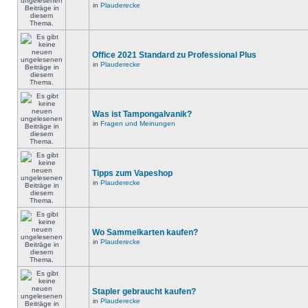
in
Plauderecke
Office 2021 Standard zu Professional Plus
in
Plauderecke
Was ist Tampongalvanik?
in
Fragen und Meinungen
Tipps zum Vapeshop
in
Plauderecke
Wo Sammelkarten kaufen?
in
Plauderecke
Stapler gebraucht kaufen?
in
Plauderecke