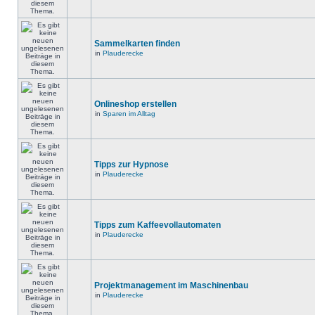
Sammelkarten finden
in
Plauderecke
Onlineshop erstellen
in
Sparen im Alltag
Tipps zur Hypnose
in
Plauderecke
Tipps zum Kaffeevollautomaten
in
Plauderecke
Projektmanagement im Maschinenbau
in
Plauderecke