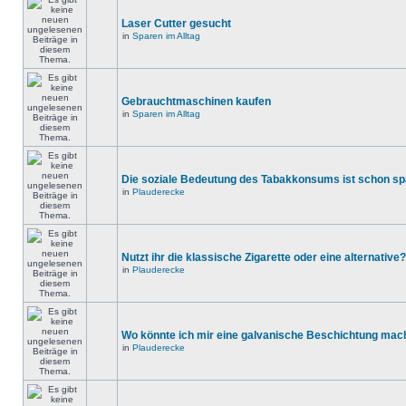
Laser Cutter gesucht
in
Sparen im Alltag
Gebrauchtmaschinen kaufen
in
Sparen im Alltag
Die soziale Bedeutung des Tabakkonsums ist schon s
in
Plauderecke
Nutzt ihr die klassische Zigarette oder eine alternative?
in
Plauderecke
Wo könnte ich mir eine galvanische Beschichtung mac
in
Plauderecke