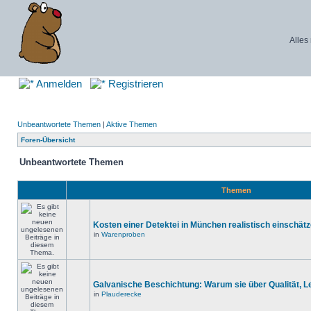
Alles
Anmelden
Registrieren
Unbeantwortete Themen
|
Aktive Themen
Foren-Übersicht
Unbeantwortete Themen
Themen
Kosten einer Detektei in München realistisch einschät
in
Warenproben
Galvanische Beschichtung: Warum sie über Qualität, 
in
Plauderecke