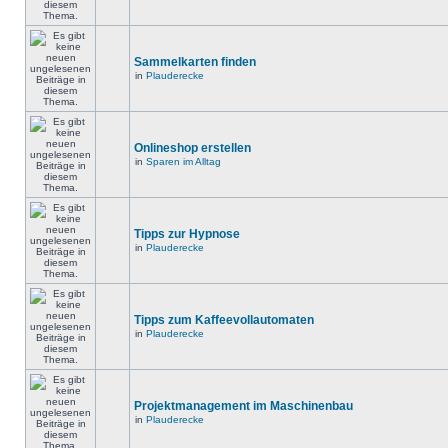
Sammelkarten finden
in
Plauderecke
Onlineshop erstellen
in
Sparen im Alltag
Tipps zur Hypnose
in
Plauderecke
Tipps zum Kaffeevollautomaten
in
Plauderecke
Projektmanagement im Maschinenbau
in
Plauderecke