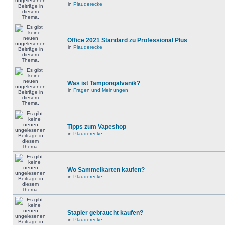
in
Plauderecke
Office 2021 Standard zu Professional Plus
in
Plauderecke
Was ist Tampongalvanik?
in
Fragen und Meinungen
Tipps zum Vapeshop
in
Plauderecke
Wo Sammelkarten kaufen?
in
Plauderecke
Stapler gebraucht kaufen?
in
Plauderecke