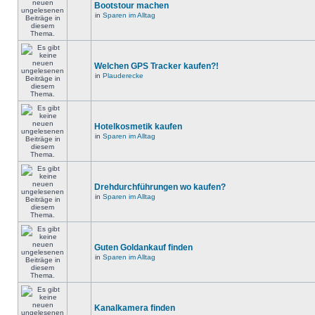
Bootstour machen
in
Sparen im Alltag
Welchen GPS Tracker kaufen?!
in
Plauderecke
Hotelkosmetik kaufen
in
Sparen im Alltag
Drehdurchführungen wo kaufen?
in
Sparen im Alltag
Guten Goldankauf finden
in
Sparen im Alltag
Kanalkamera finden