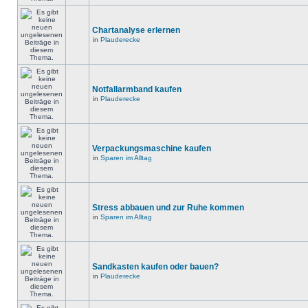
Chartanalyse erlernen
in
Plauderecke
Notfallarmband kaufen
in
Plauderecke
Verpackungsmaschine kaufen
in
Sparen im Alltag
Stress abbauen und zur Ruhe kommen
in
Sparen im Alltag
Sandkasten kaufen oder bauen?
in
Plauderecke