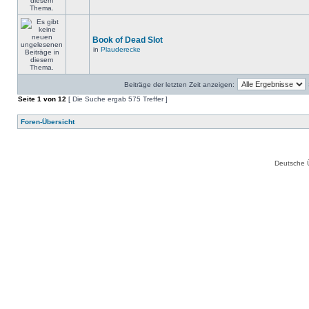
Book of Dead Slot
in
Plauderecke
Beiträge der letzten Zeit anzeigen:
Seite
1
von
12
[ Die Suche ergab 575 Treffer ]
Foren-Übersicht
Deutsche 