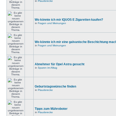
in
Plauderecke
Wo könnte ich mir IQUOS E Zigaretten kaufen?
in
Fragen und Meinungen
Wo könnte ich mir eine galvanische Beschichtung mac
in
Fragen und Meinungen
Abnehmer für Opel Astra gesucht
in
Sparen im Alltag
Geburtstagswünsche finden
in
Plauderecke
Tipps zum Mähroboter
in
Plauderecke