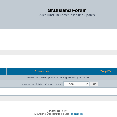
Gratisland Forum
Alles rund um Kostenloses und Sparen
Antworten
Zugriffe
Es wurden keine passenden Ergebnisse gefunden.
Beiträge der letzten Zeit anzeigen:
POWERED_BY
Deutsche Übersetzung durch
phpBB.de