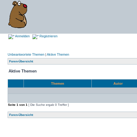
Anmelden
Registrieren
Unbeantwortete Themen
|
Aktive Themen
Foren-Übersicht
Aktive Themen
Themen
Autor
Seite
1
von
1
[ Die Suche ergab 0 Treffer ]
Foren-Übersicht