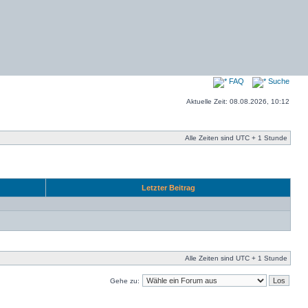
FAQ
Suche
Aktuelle Zeit: 08.08.2026, 10:12
Alle Zeiten sind UTC + 1 Stunde
Letzter Beitrag
Alle Zeiten sind UTC + 1 Stunde
Gehe zu: