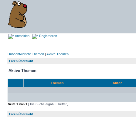
Anmelden
Registrieren
Unbeantwortete Themen
|
Aktive Themen
Foren-Übersicht
Aktive Themen
Themen
Autor
Seite
1
von
1
[ Die Suche ergab 0 Treffer ]
Foren-Übersicht