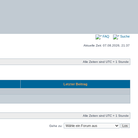
FAQ
Suche
Aktuelle Zeit: 07.08.2026, 21:37
Alle Zeiten sind UTC + 1 Stunde
Letzter Beitrag
Alle Zeiten sind UTC + 1 Stunde
Gehe zu: