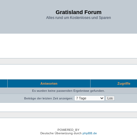
Gratisland Forum
Alles rund um Kostenloses und Sparen
Antworten
Zugriffe
Es wurden keine passenden Ergebnisse gefunden.
Beiträge der letzten Zeit anzeigen:
POWERED_BY
Deutsche Übersetzung durch
phpBB.de