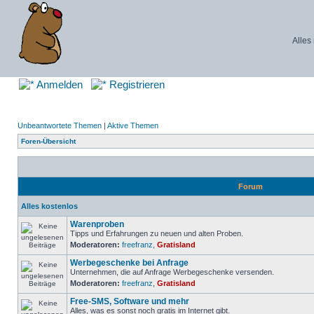
Alles
Anmelden
Registrieren
Unbeantwortete Themen
|
Aktive Themen
Foren-Übersicht
Forum
Alles kostenlos
Warenproben
Tipps und Erfahrungen zu neuen und alten Proben.
Moderatoren:
freefranz
,
Gratisland
Werbegeschenke bei Anfrage
Unternehmen, die auf Anfrage Werbegeschenke versenden.
Moderatoren:
freefranz
,
Gratisland
Free-SMS, Software und mehr
Alles, was es sonst noch gratis im Internet gibt.