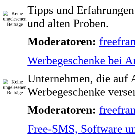
Tipps und Erfahrungen
und alten Proben.
Moderatoren:
freefra
Werbegeschenke bei A
Unternehmen, die auf 
Werbegeschenke verse
Moderatoren:
freefra
Free-SMS, Software u