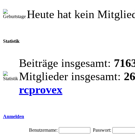
Heute hat kein Mitglie
Statistik
Beiträge insgesamt:
716
Mitglieder insgesamt:
2
rcprovex
Anmelden
Benutzername:
Passwort: