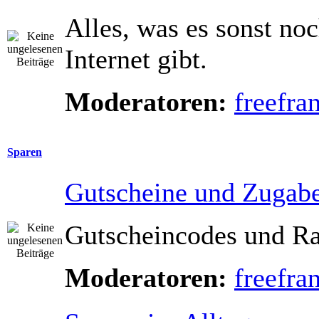
Alles, was es sonst noc
Internet gibt.
Moderatoren:
freefra
Sparen
Gutscheine und Zugab
Gutscheincodes und Ra
Moderatoren:
freefra