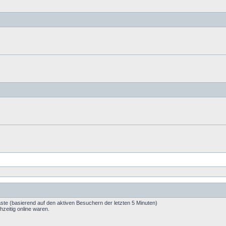
äste (basierend auf den aktiven Besuchern der letzten 5 Minuten)
zeitig online waren.