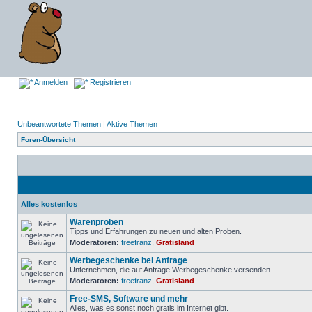
Anmelden
Registrieren
Unbeantwortete Themen
|
Aktive Themen
Foren-Übersicht
Alles kostenlos
Warenproben
Tipps und Erfahrungen zu neuen und alten Proben.
Moderatoren:
freefranz
,
Gratisland
Werbegeschenke bei Anfrage
Unternehmen, die auf Anfrage Werbegeschenke versenden.
Moderatoren:
freefranz
,
Gratisland
Free-SMS, Software und mehr
Alles, was es sonst noch gratis im Internet gibt.