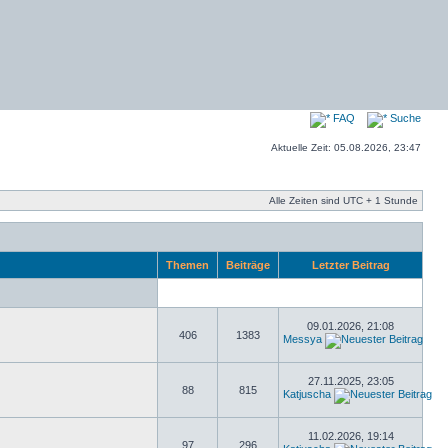
FAQ
Suche
Aktuelle Zeit: 05.08.2026, 23:47
Alle Zeiten sind UTC + 1 Stunde
Themen
Beiträge
Letzter Beitrag
09.01.2026, 21:08
406
1383
Messya
27.11.2025, 23:05
88
815
Katjuscha
11.02.2026, 19:14
97
296