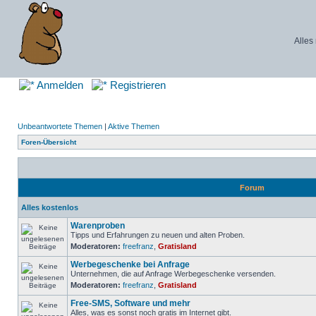
Alles
Anmelden
Registrieren
Unbeantwortete Themen
|
Aktive Themen
Foren-Übersicht
Forum
Alles kostenlos
Warenproben
Tipps und Erfahrungen zu neuen und alten Proben.
Moderatoren:
freefranz
,
Gratisland
Werbegeschenke bei Anfrage
Unternehmen, die auf Anfrage Werbegeschenke versenden.
Moderatoren:
freefranz
,
Gratisland
Free-SMS, Software und mehr
Alles, was es sonst noch gratis im Internet gibt.