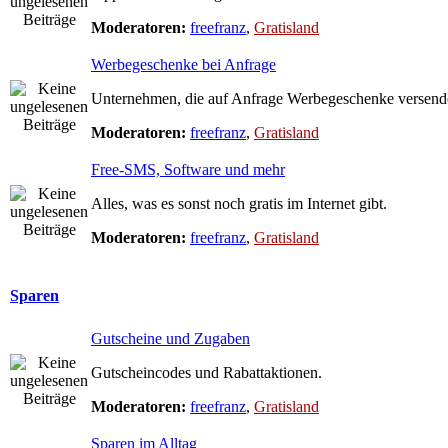
Moderatoren:
freefranz
,
Gratisland
Werbegeschenke bei Anfrage
Unternehmen, die auf Anfrage Werbegeschenke versend
Moderatoren:
freefranz
,
Gratisland
Free-SMS, Software und mehr
Alles, was es sonst noch gratis im Internet gibt.
Moderatoren:
freefranz
,
Gratisland
Sparen
Gutscheine und Zugaben
Gutscheincodes und Rabattaktionen.
Moderatoren:
freefranz
,
Gratisland
Sparen im Alltag