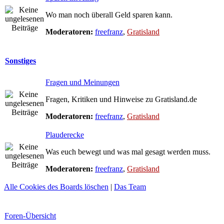
Wo man noch überall Geld sparen kann.
Moderatoren:
freefranz
,
Gratisland
Sonstiges
Fragen und Meinungen
Fragen, Kritiken und Hinweise zu Gratisland.de
Moderatoren:
freefranz
,
Gratisland
Plauderecke
Was euch bewegt und was mal gesagt werden muss.
Moderatoren:
freefranz
,
Gratisland
Alle Cookies des Boards löschen
|
Das Team
Foren-Übersicht