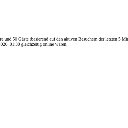
bare und 50 Gäste (basierend auf den aktiven Besuchern der letzten 5 Mi
26, 01:30 gleichzeitig online waren.