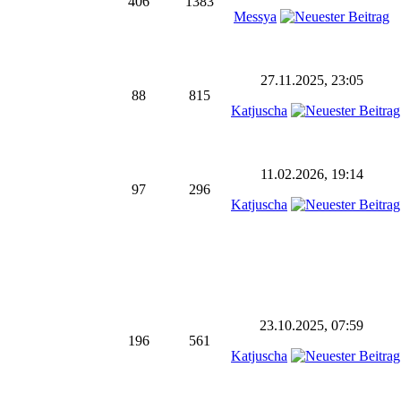
406
1383
Messya
27.11.2025, 23:05
88
815
Katjuscha
11.02.2026, 19:14
97
296
Katjuscha
23.10.2025, 07:59
196
561
Katjuscha