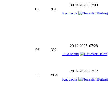
30.04.2026, 12:09
156
851
Katjuscha
29.12.2025, 07:28
96
392
Julia Meinl
28.07.2026, 12:12
533
2864
Katjuscha