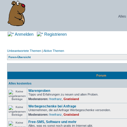
Alles
Anmelden
Registrieren
Unbeantwortete Themen
|
Aktive Themen
Foren-Übersicht
Forum
Alles kostenlos
Warenproben
Tipps und Erfahrungen zu neuen und alten Proben.
Moderatoren:
freefranz
,
Gratisland
Werbegeschenke bei Anfrage
Unternehmen, die auf Anfrage Werbegeschenke versenden.
Moderatoren:
freefranz
,
Gratisland
Free-SMS, Software und mehr
Alles, was es sonst noch gratis im Internet gibt.