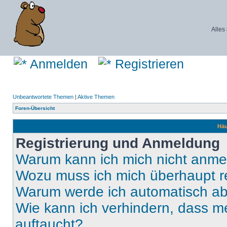
Alles
Anmelden
Registrieren
Unbeantwortete Themen
|
Aktive Themen
Foren-Übersicht
Häu
Registrierung und Anmeldung
Warum kann ich mich nicht anm
Wozu muss ich mich überhaupt re
Warum werde ich automatisch a
Wie kann ich verhindern, dass m
auftaucht?