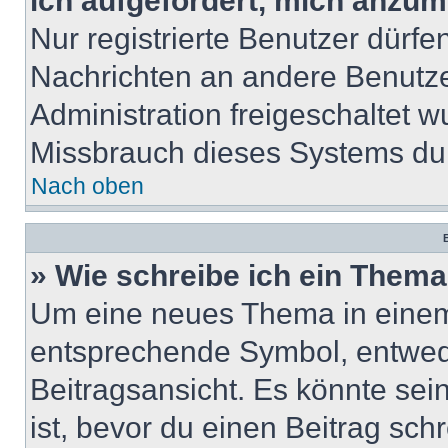
ich aufgefordert, mich anzum
Nur registrierte Benutzer dürfe
Nachrichten an andere Benutzer
Administration freigeschaltet
Missbrauch dieses Systems dur
Nach oben
B
» Wie schreibe ich ein Them
Um eine neues Thema in einem 
entsprechende Symbol, entwede
Beitragsansicht. Es könnte sein
ist, bevor du einen Beitrag sc