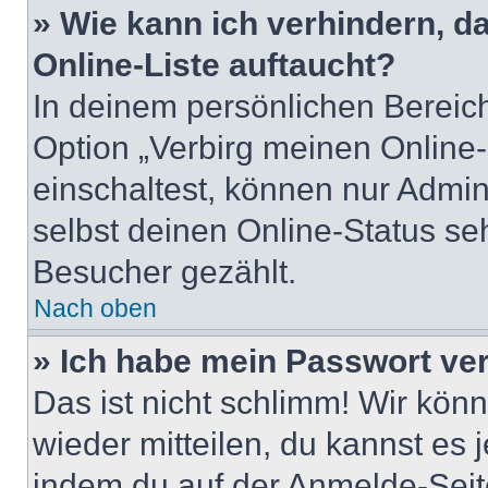
» Wie kann ich verhindern, 
Online-Liste auftaucht?
In deinem persönlichen Bereich
Option „Verbirg meinen Online
einschaltest, können nur Admin
selbst deinen Online-Status se
Besucher gezählt.
Nach oben
» Ich habe mein Passwort ve
Das ist nicht schlimm! Wir könn
wieder mitteilen, du kannst es
indem du auf der Anmelde-Seit