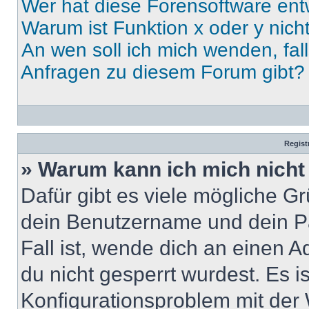
Wer hat diese Forensoftware ent
Warum ist Funktion x oder y nich
An wen soll ich mich wenden, fal
Anfragen zu diesem Forum gibt?
Regist
» Warum kann ich mich nich
Dafür gibt es viele mögliche G
dein Benutzername und dein Pa
Fall ist, wende dich an einen 
du nicht gesperrt wurdest. Es i
Konfigurationsproblem mit der 