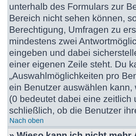
unterhalb des Formulars zur Bei
Bereich nicht sehen können, so
Berechtigung, Umfragen zu erste
mindestens zwei Antwortmöglic
eingeben und dabei sicherstell
einer eigenen Zeile steht. Du 
„Auswahlmöglichkeiten pro Benu
ein Benutzer auswählen kann, we
(0 bedeutet dabei eine zeitlic
schließlich, ob die Benutzer i
Nach oben
» Wieso kann ich nicht mehr 