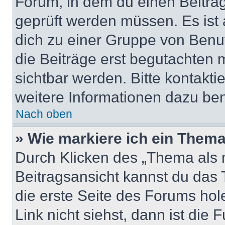
Forum, in dem du einen Beitrag 
geprüft werden müssen. Es ist 
dich zu einer Gruppe von Benut
die Beiträge erst begutachten m
sichtbar werden. Bitte kontakt
weitere Informationen dazu ben
Nach oben
» Wie markiere ich ein Thema
Durch Klicken des „Thema als n
Beitragsansicht kannst du das
die erste Seite des Forums ho
Link nicht siehst, dann ist die 