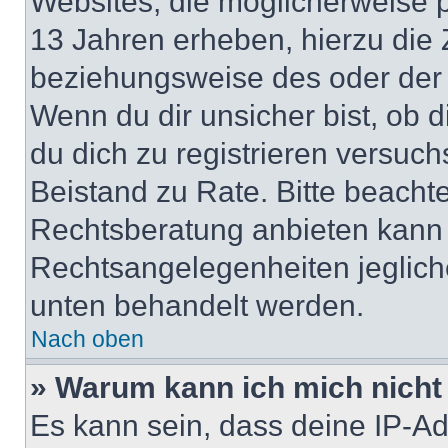
Websites, die möglicherweise 
13 Jahren erheben, hierzu die
beziehungsweise des oder der 
Wenn du dir unsicher bist, ob d
du dich zu registrieren versuchst
Beistand zu Rate. Bitte beach
Rechtsberatung anbieten kann u
Rechtsangelegenheiten jeglicher
unten behandelt werden.
Nach oben
» Warum kann ich mich nicht 
Es kann sein, dass deine IP-A