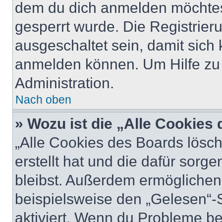
dem du dich anmelden möchtest
gesperrt wurde. Die Registrie
ausgeschaltet sein, damit sic
anmelden können. Um Hilfe zu 
Administration.
Nach oben
» Wozu ist die „Alle Cookies
„Alle Cookies des Boards lösch
erstellt hat und die dafür sor
bleibst. Außerdem ermöglichen 
beispielsweise den „Gelesen“-S
aktiviert. Wenn du Probleme b