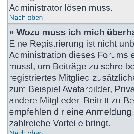
Administrator lösen muss.
Nach oben
» Wozu muss ich mich überha
Eine Registrierung ist nicht u
Administration dieses Forums en
musst, um Beiträge zu schreiben
registriertes Mitglied zusätzli
zum Beispiel Avatarbilder, Pri
andere Mitglieder, Beitritt zu 
empfehlen dir eine Anmeldung, d
zahlreiche Vorteile bringt.
Nach oben