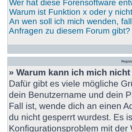
Wer hat diese Forensoftware ent
Warum ist Funktion x oder y nich
An wen soll ich mich wenden, fal
Anfragen zu diesem Forum gibt?
Regist
» Warum kann ich mich nich
Dafür gibt es viele mögliche G
dein Benutzername und dein Pa
Fall ist, wende dich an einen 
du nicht gesperrt wurdest. Es i
Konfigurationsproblem mit der 