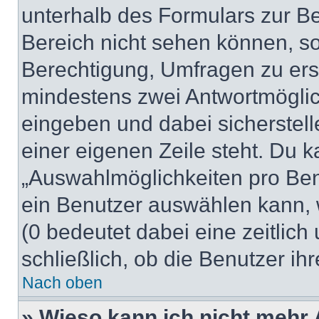
unterhalb des Formulars zur Bei
Bereich nicht sehen können, so
Berechtigung, Umfragen zu erste
mindestens zwei Antwortmöglic
eingeben und dabei sicherstell
einer eigenen Zeile steht. Du 
„Auswahlmöglichkeiten pro Benu
ein Benutzer auswählen kann, we
(0 bedeutet dabei eine zeitlic
schließlich, ob die Benutzer i
Nach oben
» Wieso kann ich nicht mehr 