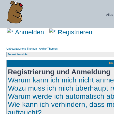
Alles
Anmelden
Registrieren
Unbeantwortete Themen
|
Aktive Themen
Foren-Übersicht
Häu
Registrierung und Anmeldung
Warum kann ich mich nicht anm
Wozu muss ich mich überhaupt re
Warum werde ich automatisch a
Wie kann ich verhindern, dass m
auftaucht?