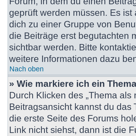
Forum, in dem du einen Beitrag 
geprüft werden müssen. Es ist 
dich zu einer Gruppe von Benut
die Beiträge erst begutachten m
sichtbar werden. Bitte kontakt
weitere Informationen dazu ben
Nach oben
» Wie markiere ich ein Thema
Durch Klicken des „Thema als n
Beitragsansicht kannst du das
die erste Seite des Forums ho
Link nicht siehst, dann ist die 