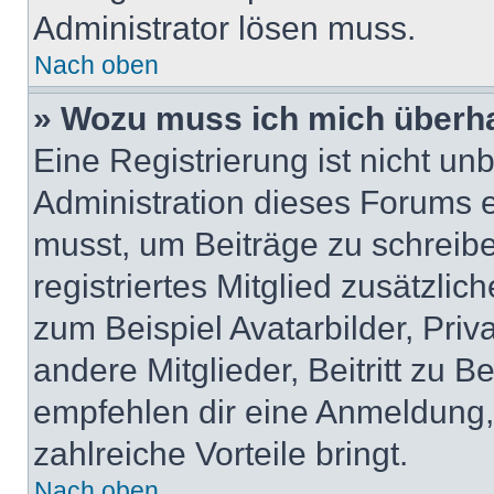
Administrator lösen muss.
Nach oben
» Wozu muss ich mich überha
Eine Registrierung ist nicht u
Administration dieses Forums en
musst, um Beiträge zu schreiben
registriertes Mitglied zusätzli
zum Beispiel Avatarbilder, Pri
andere Mitglieder, Beitritt zu 
empfehlen dir eine Anmeldung, d
zahlreiche Vorteile bringt.
Nach oben