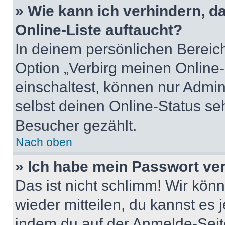
» Wie kann ich verhindern, 
Online-Liste auftaucht?
In deinem persönlichen Bereich
Option „Verbirg meinen Online
einschaltest, können nur Admin
selbst deinen Online-Status se
Besucher gezählt.
Nach oben
» Ich habe mein Passwort ve
Das ist nicht schlimm! Wir könn
wieder mitteilen, du kannst es
indem du auf der Anmelde-Seit