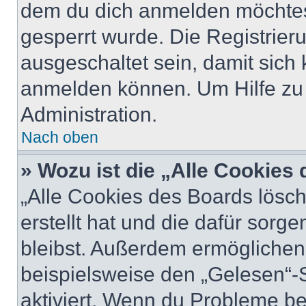
dem du dich anmelden möchtest
gesperrt wurde. Die Registrie
ausgeschaltet sein, damit sic
anmelden können. Um Hilfe zu 
Administration.
Nach oben
» Wozu ist die „Alle Cookies
„Alle Cookies des Boards lösch
erstellt hat und die dafür sor
bleibst. Außerdem ermöglichen 
beispielsweise den „Gelesen“-S
aktiviert. Wenn du Probleme b