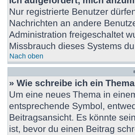
ich aufgefordert, mich anzum
Nur registrierte Benutzer dürfe
Nachrichten an andere Benutzer
Administration freigeschaltet
Missbrauch dieses Systems dur
Nach oben
B
» Wie schreibe ich ein Them
Um eine neues Thema in einem 
entsprechende Symbol, entwede
Beitragsansicht. Es könnte sein
ist, bevor du einen Beitrag sc