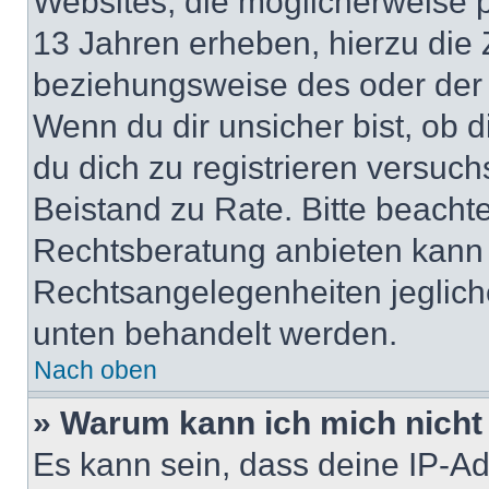
Websites, die möglicherweise 
13 Jahren erheben, hierzu die
beziehungsweise des oder der 
Wenn du dir unsicher bist, ob d
du dich zu registrieren versuchst
Beistand zu Rate. Bitte beach
Rechtsberatung anbieten kann u
Rechtsangelegenheiten jeglicher
unten behandelt werden.
Nach oben
» Warum kann ich mich nicht 
Es kann sein, dass deine IP-A